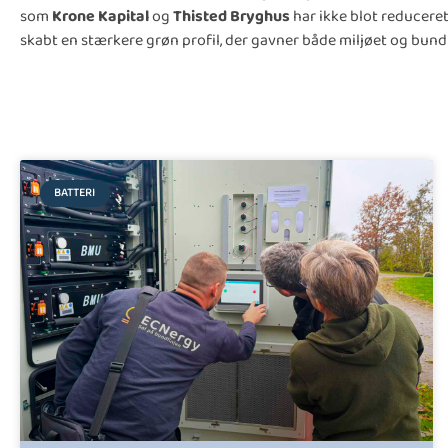
som
Krone Kapital
og
Thisted Bryghus
har ikke blot reducere
skabt en stærkere grøn profil, der gavner både miljøet og bundl
BATTERI