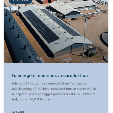
KUNDECASE
Solenergi til moderne svineproduktion
Solenergi til moderne svineproduktion Tagbaseret
solcelleanlæg på 188 kWp installeret hos en større dansk
svineproduktion. Anlægget producerer 166.028 kWh om
året, hvoraf 76,8 % bruges
LÆS MERE