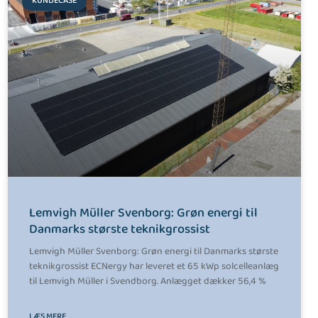
KUNDECASE
Lemvigh Müller Svenborg: Grøn energi til
Danmarks største teknikgrossist
Lemvigh Müller Svenborg: Grøn energi til Danmarks største
teknikgrossist ECNergy har leveret et 65 kWp solcelleanlæg
til Lemvigh Müller i Svendborg. Anlægget dækker 56,4 %
LÆS MERE