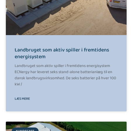
Landbruget som aktiv spiller i fremtidens
energisystem
Landbruget som aktiv spiller i fremtidens energisystem
ECNergy har leveret seks stand-alone batterianlæg til en
dansk landbrugsvirksomhed. De seks batterier på hver 100
kW /
LÆS MERE