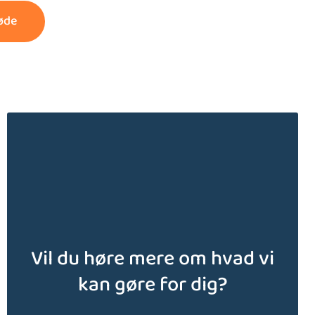
øde
Vil du høre mere om hvad vi
kan gøre for dig?