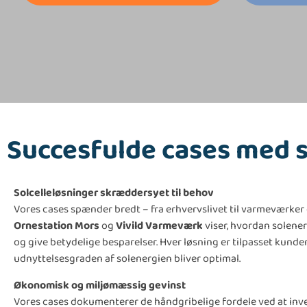
Succesfulde cases med 
Solcelleløsninger skræddersyet til behov
Vores cases spænder bredt – fra erhvervslivet til varmeværke
Ornestation Mors
og
Vivild Varmeværk
viser, hvordan solener
og give betydelige besparelser. Hver løsning er tilpasset kunde
udnyttelsesgraden af solenergien bliver optimal.
Økonomisk og miljømæssig gevinst
Vores cases dokumenterer de håndgribelige fordele ved at inves