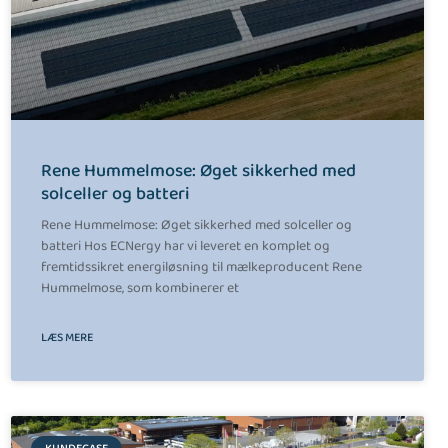
Rene Hummelmose: Øget sikkerhed med
solceller og batteri
Rene Hummelmose: Øget sikkerhed med solceller og
batteri Hos ECNergy har vi leveret en komplet og
fremtidssikret energiløsning til mælkeproducent Rene
Hummelmose, som kombinerer et
LÆS MERE