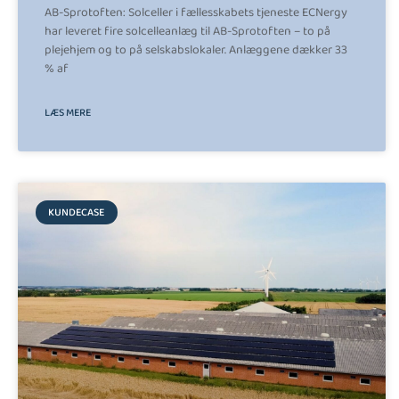
AB-Sprotoften: Solceller i fællesskabets tjeneste ECNergy
har leveret fire solcelleanlæg til AB-Sprotoften – to på
plejehjem og to på selskabslokaler. Anlæggene dækker 33
% af
LÆS MERE
KUNDECASE