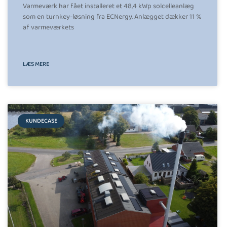
Varmeværk har fået installeret et 48,4 kWp solcelleanlæg
som en turnkey-løsning fra ECNergy. Anlægget dækker 11 %
af varmeværkets
LÆS MERE
KUNDECASE