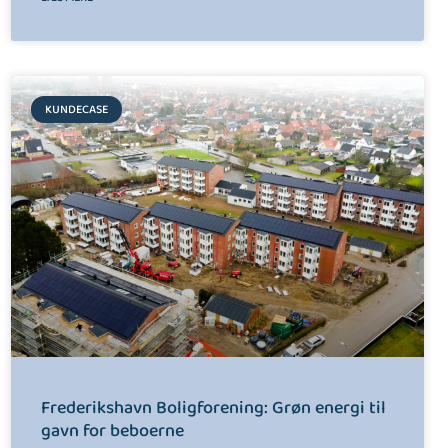
KUNDECASE
Frederikshavn Boligforening: Grøn energi til
gavn for beboerne