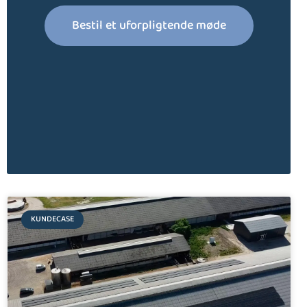
Bestil et uforpligtende møde
KUNDECASE