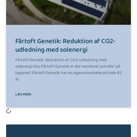
Fårtoft Genetik: Reduktion af CO2-
udledning med solenergi
Fårtoft Genetik: Reduktion af CO2-udledning med
solenergi Hos Fårtoft Genetik er der monteret solceller på
tagareal. Fårtoft Genetik har en egenudnyttelse på hele 82
%
LÆS MERE