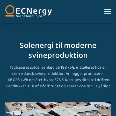
Solenergi til moderne
svineproduktion
Tagbaseret solcelleanlæg på 188 kWp installeret hos en
større dansk svineproduktion. Anlægget producerer
166.028 kWh om året, hvoraf 76,8 % bruges direkte i driften.
Det dækker 31 % af elforbruget og sparer 22,4 ton CO₂ årligt.