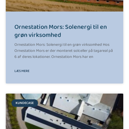
Ornestation Mors: Solenergi til en
grøn virksomhed
Ornestation Mors: Solenergi til en grøn virksomhed Hos
Ornestation Mors er der monteret solceller på tagareal på
6 af deres lokationer. Ornestation Mors har en
LÆS MERE
KUNDECASE