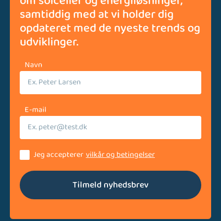
om solceller og energiløsninger,
samtiddig med at vi holder dig
opdateret med de nyeste trends og
udviklinger.
Navn
E-mail
Jeg accepterer
vilkår og betingelser
Tilmeld nyhedsbrev