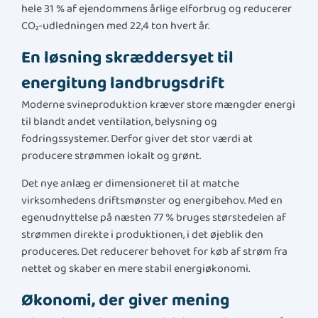
hele 31 % af ejendommens årlige elforbrug og reducerer
CO₂-udledningen med 22,4 ton hvert år.
En løsning skræddersyet til
energitung landbrugsdrift
Moderne svineproduktion kræver store mængder energi
til blandt andet ventilation, belysning og
fodringssystemer. Derfor giver det stor værdi at
producere strømmen lokalt og grønt.
Det nye anlæg er dimensioneret til at matche
virksomhedens driftsmønster og energibehov. Med en
egenudnyttelse på næsten 77 % bruges størstedelen af
strømmen direkte i produktionen, i det øjeblik den
produceres. Det reducerer behovet for køb af strøm fra
nettet og skaber en mere stabil energiøkonomi.
Økonomi, der giver mening