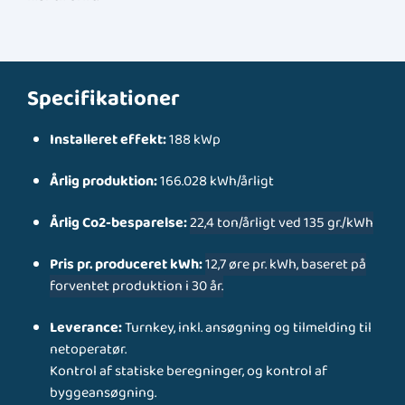
Specifikationer
Installeret effekt:
188 kWp
Årlig produktion:
166.028 kWh/årligt
Årlig Co2-besparelse:
22,4 ton/årligt ved 135 gr./kWh
Pris pr. produceret kWh:
12,7 øre pr. kWh, baseret på
forventet produktion i 30 år.
Leverance:
Turnkey, inkl. ansøgning og tilmelding til
netoperatør.
Kontrol af statiske beregninger, og kontrol af
byggeansøgning.