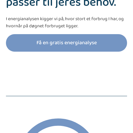
passer til jeres behov.
I energianalysen kigger vi på, hvor stort et forbrug I har, og
hvornår på døgnet forbruget ligger.
Få en gratis energianalyse