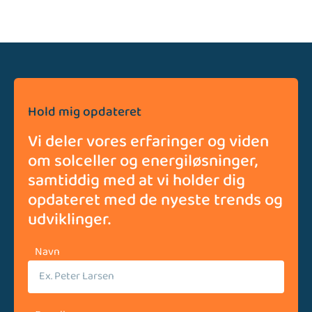
Hold mig opdateret
Vi deler vores erfaringer og viden
om solceller og energiløsninger,
samtiddig med at vi holder dig
opdateret med de nyeste trends og
udviklinger.
Navn