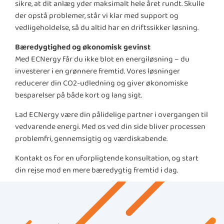
sikre, at dit anlæg yder maksimalt hele året rundt. Skulle
der opstå problemer, står vi klar med support og
vedligeholdelse, så du altid har en driftssikker løsning.
Bæredygtighed og økonomisk gevinst
Med ECNergy får du ikke blot en energiløsning – du
investerer i en grønnere fremtid. Vores løsninger
reducerer din CO2-udledning og giver økonomiske
besparelser på både kort og lang sigt.
Lad ECNergy være din pålidelige partner i overgangen til
vedvarende energi. Med os ved din side bliver processen
problemfri, gennemsigtig og værdiskabende.
Kontakt os for en uforpligtende konsultation, og start
din rejse mod en mere bæredygtig fremtid i dag.