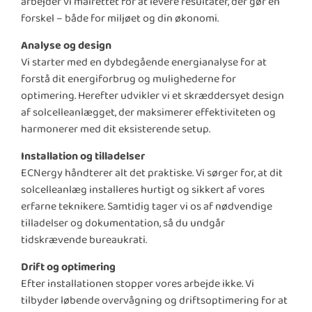
arbejder vi målrettet for at levere resultater, der gør en
forskel – både for miljøet og din økonomi.
Analyse og design
Vi starter med en dybdegående energianalyse for at
forstå dit energiforbrug og mulighederne for
optimering. Herefter udvikler vi et skræddersyet design
af solcelleanlægget, der maksimerer effektiviteten og
harmonerer med dit eksisterende setup.
Installation og tilladelser
ECNergy håndterer alt det praktiske. Vi sørger for, at dit
solcelleanlæg installeres hurtigt og sikkert af vores
erfarne teknikere. Samtidig tager vi os af nødvendige
tilladelser og dokumentation, så du undgår
tidskrævende bureaukrati.
Drift og optimering
Efter installationen stopper vores arbejde ikke. Vi
tilbyder løbende overvågning og driftsoptimering for at