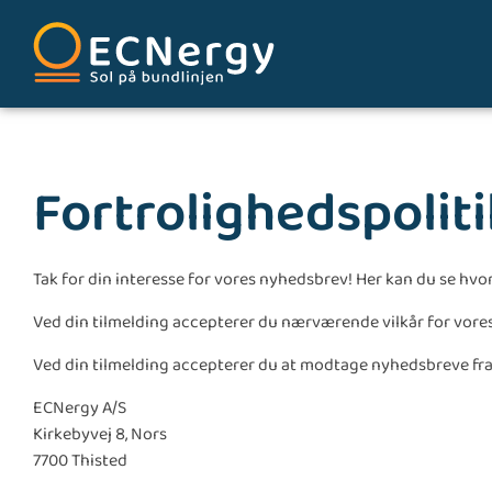
Fortrolighedspoliti
Tak for din interesse for vores nyhedsbrev! Her kan du se hv
Ved din tilmelding accepterer du nærværende vilkår for vore
Ved din tilmelding accepterer du at modtage nyhedsbreve fra
ECNergy A/S
Kirkebyvej 8, Nors
7700 Thisted