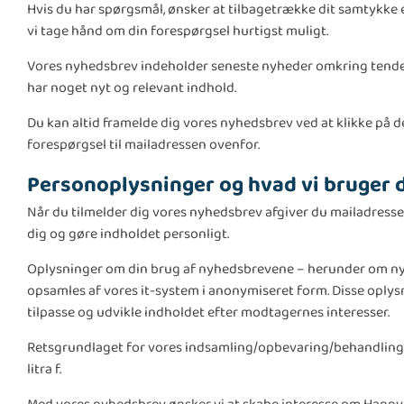
Hvis du har spørgsmål, ønsker at tilbagetrække dit samtykke e
vi tage hånd om din forespørgsel hurtigst muligt.
Vores nyhedsbrev indeholder seneste nyheder omkring tendense
har noget nyt og relevant indhold.
Du kan altid framelde dig vores nyhedsbrev ved at klikke på d
forespørgsel til mailadressen ovenfor.
Personoplysninger og hvad vi bruger d
Når du tilmelder dig vores nyhedsbrev afgiver du mailadresse
dig og gøre indholdet personligt.
Oplysninger om din brug af nyhedsbrevene – herunder om nyhe
opsamles af vores it-system i anonymiseret form. Disse oplysni
tilpasse og udvikle indholdet efter modtagernes interesser.
Retsgrundlaget for vores indsamling/opbevaring/behandling af
litra f.