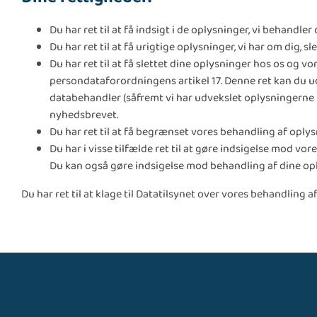
Du har ret til at få indsigt i de oplysninger, vi behandler
Du har ret til at få urigtige oplysninger, vi har om dig, 
Du har ret til at få slettet dine oplysninger hos os og 
persondataforordningens artikel 17. Denne ret kan du u
databehandler (såfremt vi har udvekslet oplysningerne m
nyhedsbrevet.
Du har ret til at få begrænset vores behandling af oply
Du har i visse tilfælde ret til at gøre indsigelse mod v
Du kan også gøre indsigelse mod behandling af dine opl
Du har ret til at klage til Datatilsynet over vores behandling 