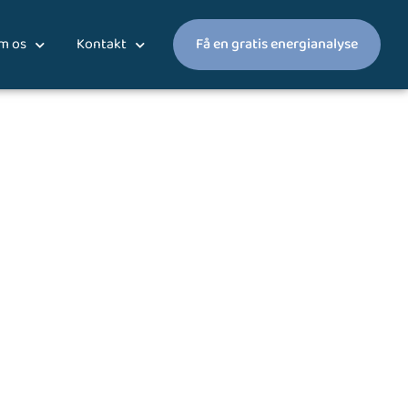
m os
Kontakt
Få en gratis energianalyse