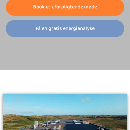
Book et uforpligtende møde
Få en gratis energianalyse