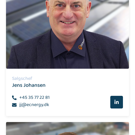
Salgschef
Jens Johansen
+45 35 77 22 81
jj@ecnergy.dk