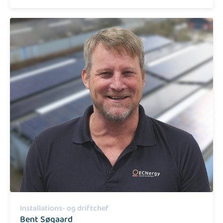
Installations- og driftchef​
Bent Søgaard​