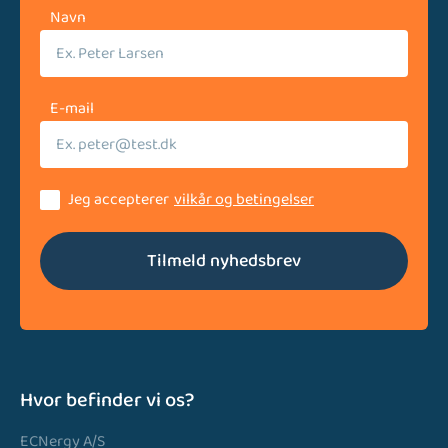
Navn
E-mail
Jeg accepterer
vilkår og betingelser
Tilmeld nyhedsbrev
Hvor befinder vi os?
ECNergy A/S