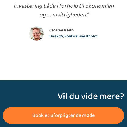
investering både i forhold til økonomien
og samvittigheden."
Carsten Beith
Direktør, Fonfisk Hanstholm
Vil du vide mere?
Book et uforpligtende møde