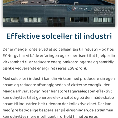
Effektive solceller til industri
Der er mange fordele ved et solcelleanlæg til industri – og hos
ECNergy har vi både erfaringen og ekspertisen til at hjælpe din
virksomhed til at reducere energiomkostningerne og samtidig
tænke vedvarende energi ind i jeres ESG-profil.
Med solceller i industri kan din virksomhed producere sin egen
strøm og reducere afhængigheden af eksterne energikilder.
Mange erhvervsbygninger har store tagarealer, som effektivt
kan udnyttes til at generere elektricitet og på den måde skabe
strøm til industrien helt udenom det kollektive elnet. Det kan
medføre betydelige besparelser på elregningen, da strømmen
kan udnyttes mere intelligent i forhold til netop jeres