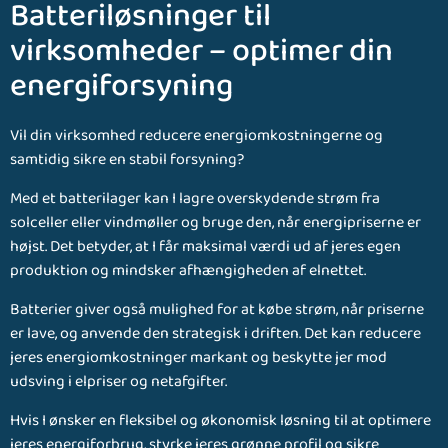
Batteriløsninger til
virksomheder – optimer din
energiforsyning
Vil din virksomhed reducere energiomkostningerne og
samtidig sikre en stabil forsyning?
Med et batterilager kan I lagre overskydende strøm fra
solceller eller vindmøller og bruge den, når energipriserne er
højst. Det betyder, at I får maksimal værdi ud af jeres egen
produktion og mindsker afhængigheden af elnettet.
Batterier giver også mulighed for at købe strøm, når priserne
er lave, og anvende den strategisk i driften. Det kan reducere
jeres energiomkostninger markant og beskytte jer mod
udsving i elpriser og netafgifter.
Hvis I ønsker en fleksibel og økonomisk løsning til at optimere
jeres energiforbrug, styrke jeres grønne profil og sikre