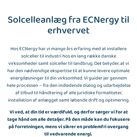
Solcelleanlæg fra ECNergy til
erhvervet
Hos ECNergy har vi mange års erfaring med at installere
solceller til industri hos en lang række danske
virksomheder samt
solceller til landbrug
. Det betyder, at vi
har den nødvendige ekspertise til at kunne levere optimale
energiløsninger til din virksomhed. Vi guider jer gennem
hele processen – fra den indledende dialog og udarbejdelse
af tilbud til håndtering af alle juridiske formaliteter,
installation af anlægget samt løbende drift og optimering.
Vi ved, at din tid er værdifuld, og derfor sørger vi for at
tage hånd om alle detaljer. På den måde kan du fokusere
på forretningen, mens vi sikrer en problemfri overgang
til vedvarende energi.