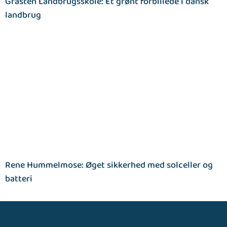
Gråsten Landbrugsskole: Et grønt forbillede i dansk
landbrug
Rene Hummelmose: Øget sikkerhed med solceller og
batteri