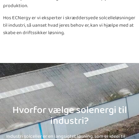
produktion.
Hos ECNergy er vi eksperter i skræddersyede solcelleløsninger
til industri, så uanset hvad jeres behov er, kan vi hjælpe med at
skabe en driftssikker løsning.
Hvorfor vælge solenergi til
industri?
Industri solceller er en langsigtet løsning, som er ideel til