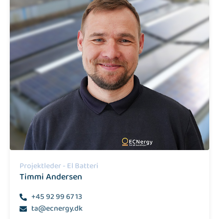
Projektleder - El Batteri
Timmi Andersen
+45 92 99 67 13
ta@ecnergy.dk