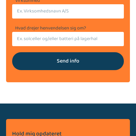
Virksomhed
Hvad drejer henvendelsen sig om?
Send info
Hold mig opdateret